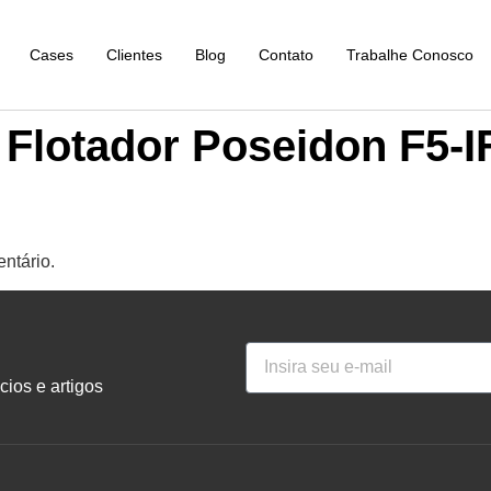
Cases
Clientes
Blog
Contato
Trabalhe Conosco
 Flotador Poseidon F5-I
ntário.
ios e artigos