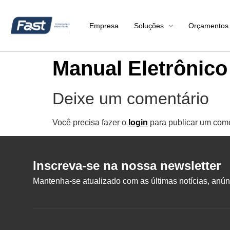
Empresa
Soluções
Orçamentos
Manual Eletrônico
Deixe um comentário
Você precisa fazer o
login
para publicar um come
Inscreva-se na nossa newsletter
Mantenha-se atualizado com as últimas notícias, anúnc