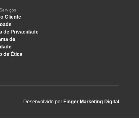
Serviços
o Cliente
oads
ca de Privacidade
ama de
idade
 de Ética
Desenvolvido por
Finger Marketing Digital