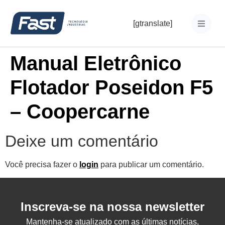
[gtranslate]
Manual Eletrônico
Flotador Poseidon F5
– Coopercarne
Deixe um comentário
Você precisa fazer o
login
para publicar um comentário.
Inscreva-se na nossa newsletter
Mantenha-se atualizado com as últimas notícias,