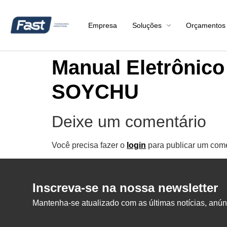
Empresa
Soluções
Orçamentos
Manual Eletrônico
SOYCHU
Deixe um comentário
Você precisa fazer o
login
para publicar um come
Inscreva-se na nossa newsletter
Mantenha-se atualizado com as últimas notícias, anúnc