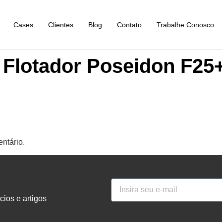
Cases
Clientes
Blog
Contato
Trabalhe Conosco
 Flotador Poseidon F25
ntário.
ios e artigos