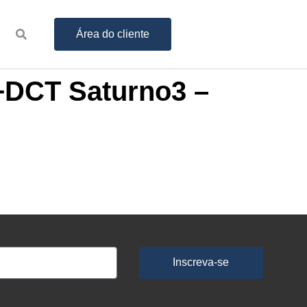
Área do cliente
+DCT Saturno3 –
Inscreva-se