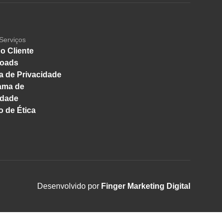
Serviços
o Cliente
oads
ca de Privacidade
ama de
idade
 de Ética
Desenvolvido por
Finger Marketing Digital