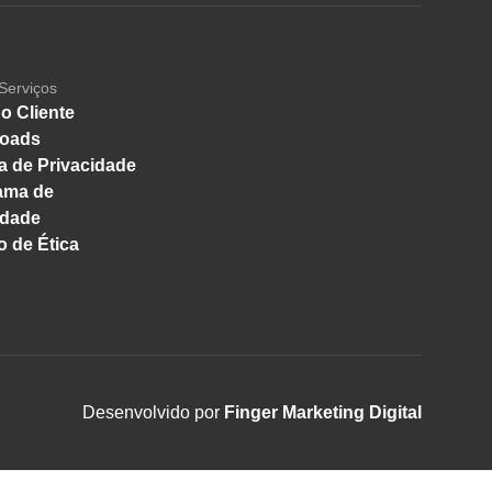
Serviços
o Cliente
oads
ca de Privacidade
ama de
idade
 de Ética
Desenvolvido por
Finger Marketing Digital