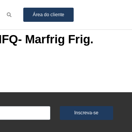
Área do cliente
FQ- Marfrig Frig.
Inscreva-se