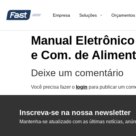
Empresa
Soluções
Orçamentos
Manual Eletrônico 
e Com. de Aliment
Deixe um comentário
Você precisa fazer o
login
para publicar um come
Inscreva-se na nossa newsletter
Mantenha-se atualizado com as últimas notícias, anúnc