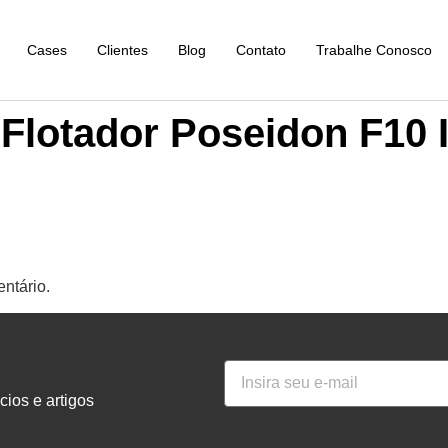
Cases
Clientes
Blog
Contato
Trabalhe Conosco
Flotador Poseidon F10 I
ntário.
ios e artigos