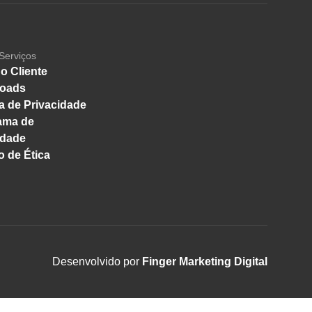
Serviços
o Cliente
oads
ca de Privacidade
ama de
idade
 de Ética
Desenvolvido por
Finger Marketing Digital