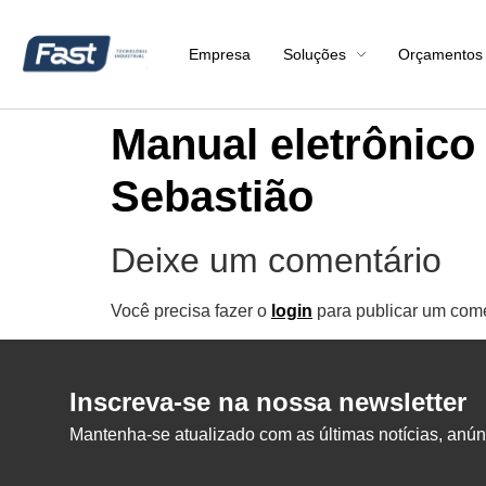
Empresa
Soluções
Orçamentos
Manual eletrônico 
Sebastião
Deixe um comentário
Você precisa fazer o
login
para publicar um come
Inscreva-se na nossa newsletter
Mantenha-se atualizado com as últimas notícias, anúnc