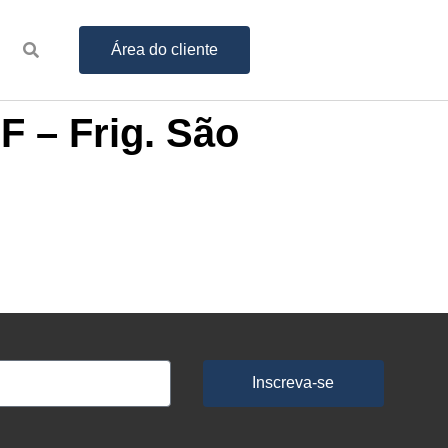
Área do cliente
F – Frig. São
Inscreva-se