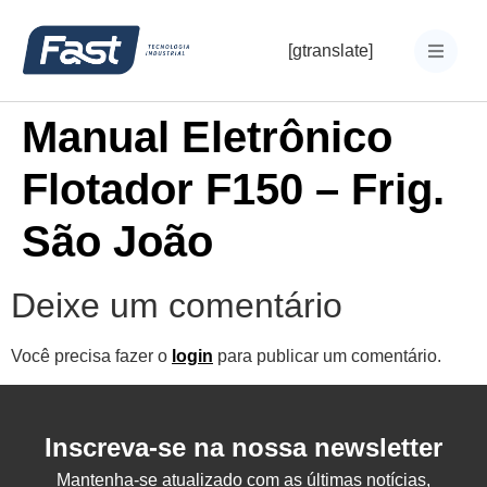
[gtranslate]
Manual Eletrônico
Flotador F150 – Frig.
São João
Deixe um comentário
Você precisa fazer o
login
para publicar um comentário.
Inscreva-se na nossa newsletter
Mantenha-se atualizado com as últimas notícias,