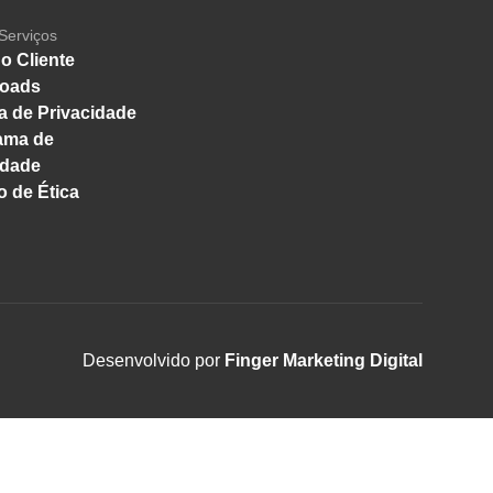
Serviços
o Cliente
oads
ca de Privacidade
ama de
idade
 de Ética
Desenvolvido por
Finger Marketing Digital