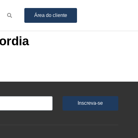
Área do cliente
ordia
Inscreva-se