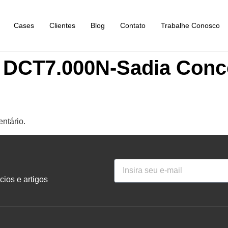
Cases
Clientes
Blog
Contato
Trabalhe Conosco
o DCT7.000N-Sadia Conc
ntário.
ios e artigos