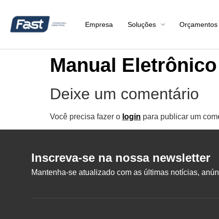
Empresa
Soluções
Orçamentos
Manual Eletrônic
Deixe um comentário
Você precisa fazer o
login
para publicar um come
Inscreva-se na nossa newsletter
Mantenha-se atualizado com as últimas notícias, anúnc