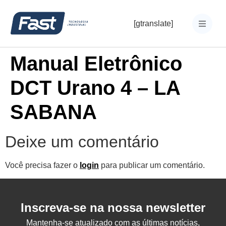
[gtranslate]
Manual Eletrônico
DCT Urano 4 – LA
SABANA
Deixe um comentário
Você precisa fazer o
login
para publicar um comentário.
Inscreva-se na nossa newsletter
Mantenha-se atualizado com as últimas notícias,