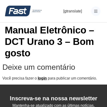
[gtranslate]
Manual Eletrônico –
DCT Urano 3 – Bom
gosto
Deixe um comentário
Você precisa fazer o
login
para publicar um comentário.
Inscreva-se na nossa newsletter
Mantenha-se atualizado com as últimas notícias,