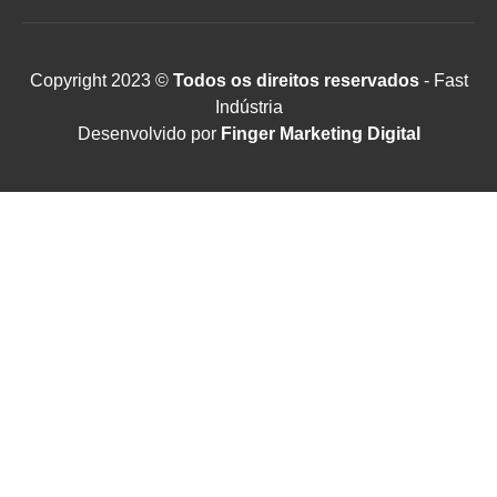
Copyright 2023 ©
Todos os direitos reservados
- Fast
Indústria
Desenvolvido por
Finger Marketing Digital