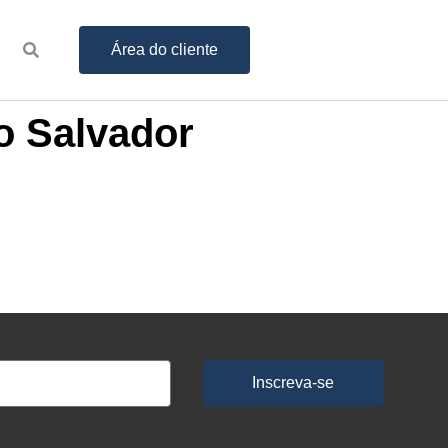
Área do cliente
o Salvador
Inscreva-se