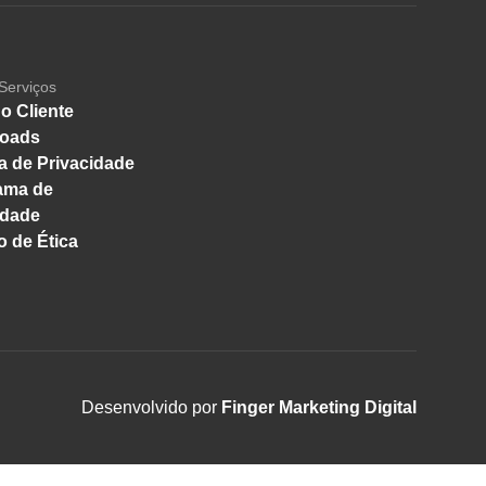
Serviços
o Cliente
oads
ca de Privacidade
ama de
idade
 de Ética
Desenvolvido por
Finger Marketing Digital