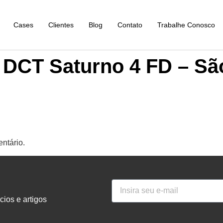
Cases
Clientes
Blog
Contato
Trabalhe Conosco
 DCT Saturno 4 FD – Sã
ntário.
ios e artigos