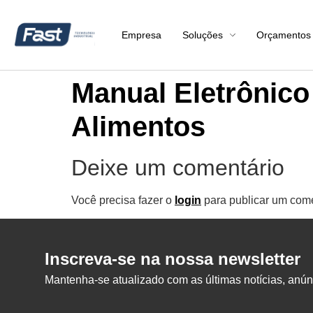
Empresa
Soluções
Orçamentos
Manual Eletrônico
Alimentos
Deixe um comentário
Você precisa fazer o
login
para publicar um come
Inscreva-se na nossa newsletter
Mantenha-se atualizado com as últimas notícias, anúnc