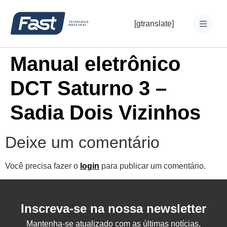
[gtranslate]
Manual eletrônico
DCT Saturno 3 –
Sadia Dois Vizinhos
Deixe um comentário
Você precisa fazer o
login
para publicar um comentário.
Inscreva-se na nossa newsletter
Mantenha-se atualizado com as últimas notícias,