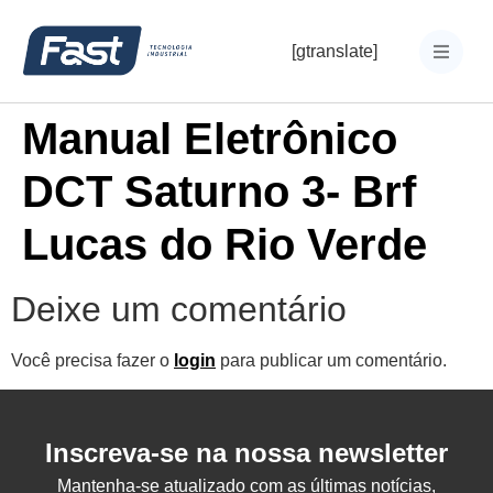
[gtranslate]
Manual Eletrônico
DCT Saturno 3- Brf
Lucas do Rio Verde
Deixe um comentário
Você precisa fazer o
login
para publicar um comentário.
Inscreva-se na nossa newsletter
Mantenha-se atualizado com as últimas notícias,