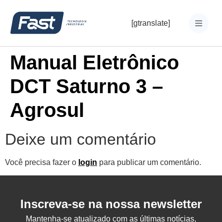
[gtranslate]
Manual Eletrônico
DCT Saturno 3 –
Agrosul
Deixe um comentário
Você precisa fazer o
login
para publicar um comentário.
Inscreva-se na nossa newsletter
Mantenha-se atualizado com as últimas notícias,