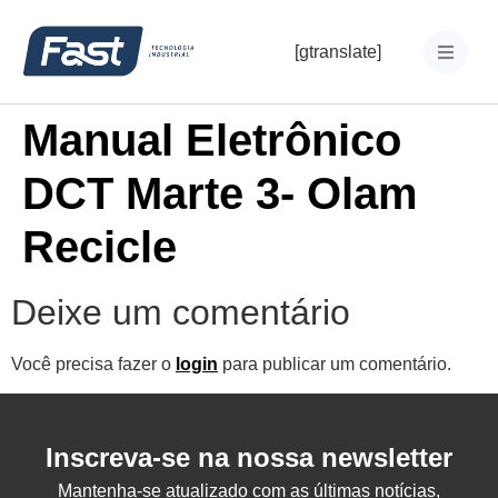
[gtranslate]
Manual Eletrônico
DCT Marte 3- Olam
Recicle
Deixe um comentário
Você precisa fazer o
login
para publicar um comentário.
Inscreva-se na nossa newsletter
Mantenha-se atualizado com as últimas notícias,