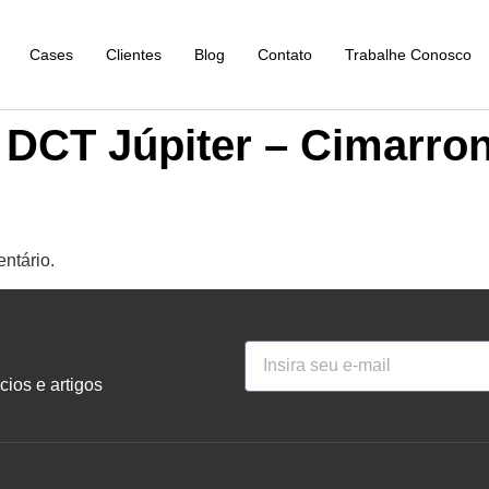
Cases
Clientes
Blog
Contato
Trabalhe Conosco
 DCT Júpiter – Cimarro
ntário.
ios e artigos