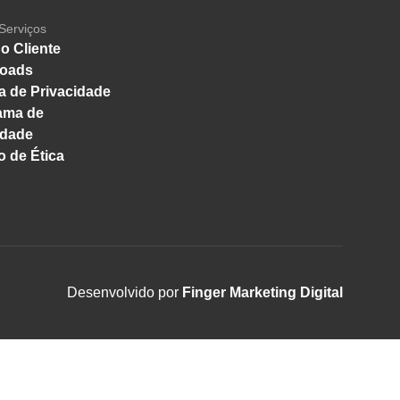
Serviços
o Cliente
oads
ca de Privacidade
ama de
idade
 de Ética
Desenvolvido por
Finger Marketing Digital