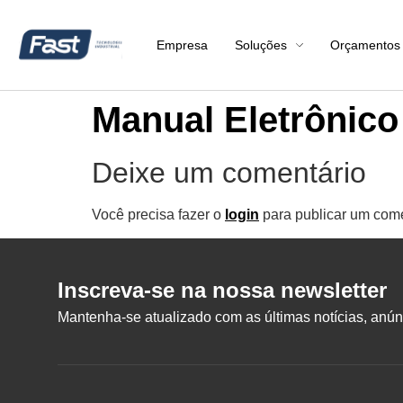
Empresa
Soluções
Orçamentos
Manual Eletrônico
Deixe um comentário
Você precisa fazer o
login
para publicar um come
Inscreva-se na nossa newsletter
Mantenha-se atualizado com as últimas notícias, anúnc