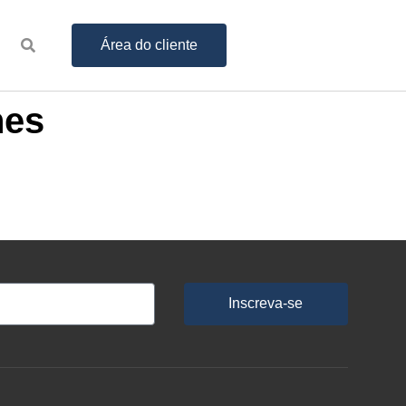
Área do cliente
nes
Inscreva-se