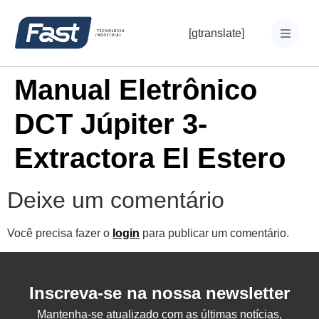
[gtranslate]
Manual Eletrônico
DCT Júpiter 3-
Extractora El Estero
Deixe um comentário
Você precisa fazer o
login
para publicar um comentário.
Inscreva-se na nossa newsletter
Mantenha-se atualizado com as últimas notícias,