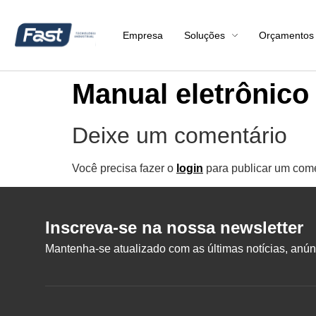
Empresa
Soluções
Orçamentos
Manual eletrônico
Deixe um comentário
Você precisa fazer o
login
para publicar um come
Inscreva-se na nossa newsletter
Mantenha-se atualizado com as últimas notícias, anúnc