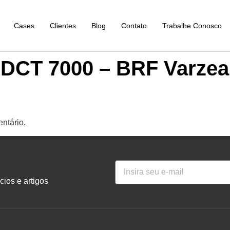
Cases
Clientes
Blog
Contato
Trabalhe Conosco
 DCT 7000 – BRF Varzea
ntário.
ios e artigos