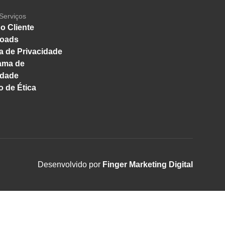
Serviços
o Cliente
oads
ca de Privacidade
ama de
idade
 de Ética
Desenvolvido por
Finger Marketing Digital