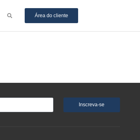
Área do cliente
Inscreva-se