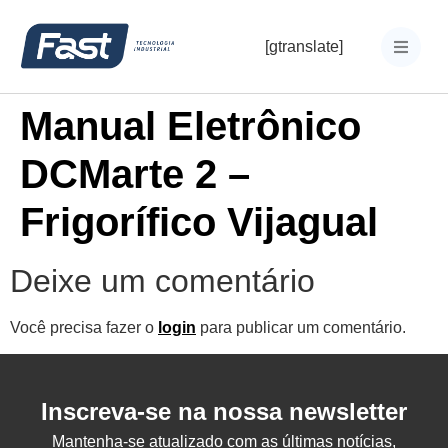
[gtranslate]
Manual Eletrônico
DCMarte 2 –
Frigorífico Vijagual
Deixe um comentário
Você precisa fazer o
login
para publicar um comentário.
Inscreva-se na nossa newsletter
Mantenha-se atualizado com as últimas notícias,