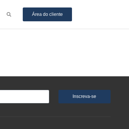
Área do cliente
Inscreva-se