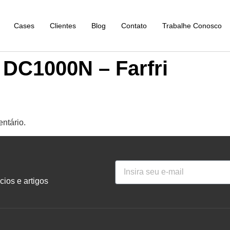
Cases
Clientes
Blog
Contato
Trabalhe Conosco
 DC1000N – Farfri
ntário.
ios e artigos