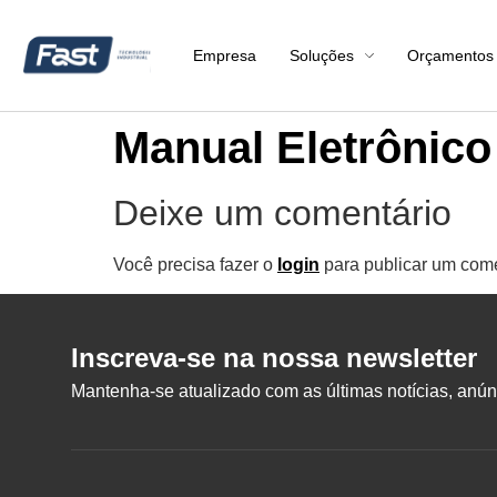
Empresa
Soluções
Orçamentos
Manual Eletrônico
Deixe um comentário
Você precisa fazer o
login
para publicar um come
Inscreva-se na nossa newsletter
Mantenha-se atualizado com as últimas notícias, anúnc