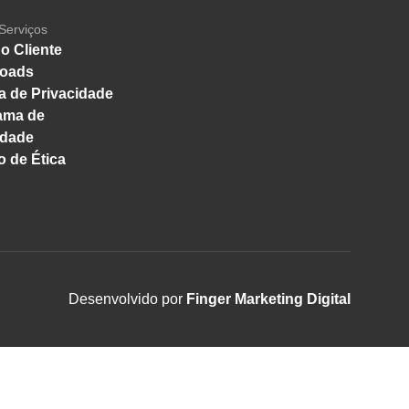
Serviços
o Cliente
oads
ca de Privacidade
ama de
idade
 de Ética
Desenvolvido por
Finger Marketing Digital