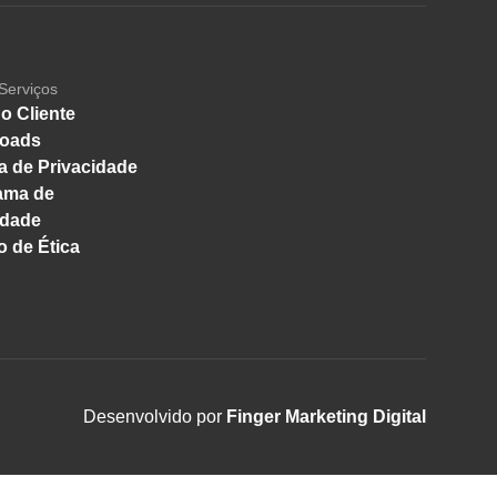
Serviços
o Cliente
oads
ca de Privacidade
ama de
idade
 de Ética
Desenvolvido por
Finger Marketing Digital