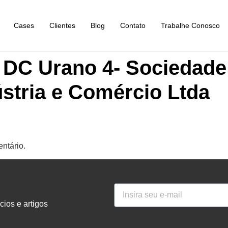
Cases
Clientes
Blog
Contato
Trabalhe Conosco
 DC Urano 4- Sociedade
ústria e Comércio Ltda
ntário.
ios e artigos