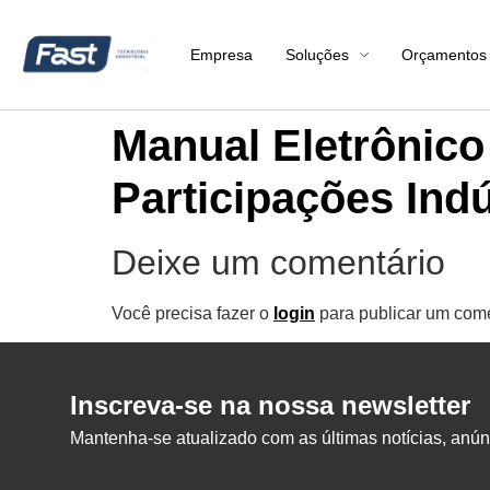
Empresa
Soluções
Orçamentos
Manual Eletrônico
Participações Ind
Deixe um comentário
Você precisa fazer o
login
para publicar um come
Inscreva-se na nossa newsletter
Mantenha-se atualizado com as últimas notícias, anúnc