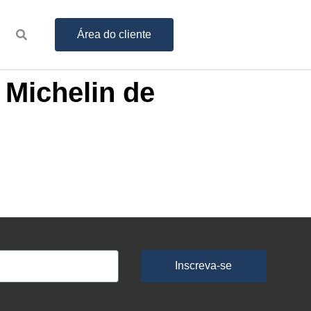
Área do cliente
 Michelin de
Inscreva-se