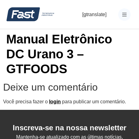
[gtranslate]
Manual Eletrônico
DC Urano 3 –
GTFOODS
Deixe um comentário
Você precisa fazer o
login
para publicar um comentário.
Inscreva-se na nossa newsletter
Mantenha-se atualizado com as últimas notícias,