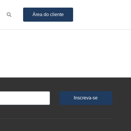
Área do cliente
Inscreva-se