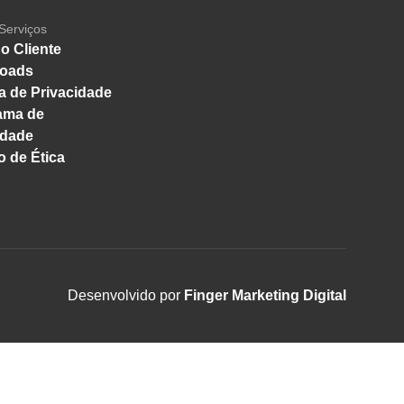
Serviços
o Cliente
oads
ca de Privacidade
ama de
idade
 de Ética
Desenvolvido por
Finger Marketing Digital