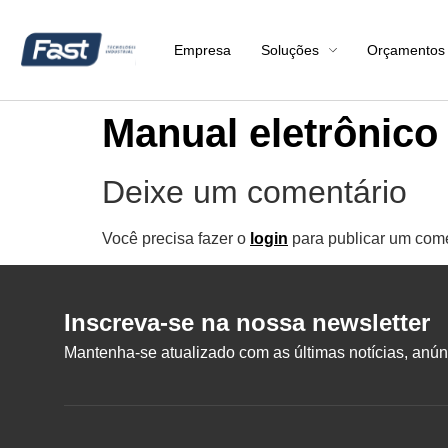
Empresa
Soluções
Orçamentos
Manual eletrônic
Deixe um comentário
Você precisa fazer o
login
para publicar um come
Inscreva-se na nossa newsletter
Mantenha-se atualizado com as últimas notícias, anúnc