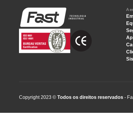
A e
Em
Eq
Se
Ap
Ca
Cli
Si
Copyright 2023 ©
Todos os direitos reservados
- Fa