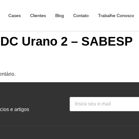
Cases
Clientes
Blog
Contato
Trabalhe Conosco
o DC Urano 2 – SABESP
ntário.
ios e artigos