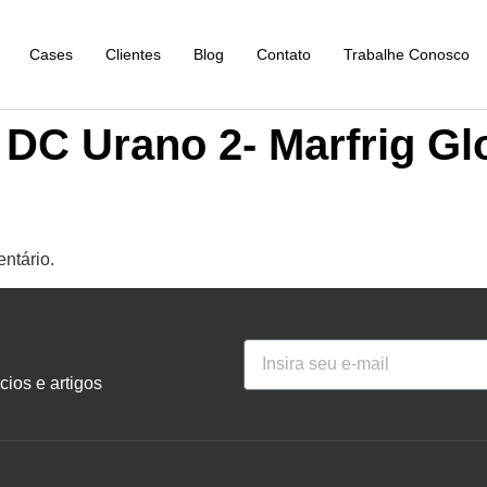
Cases
Clientes
Blog
Contato
Trabalhe Conosco
 DC Urano 2- Marfrig Gl
ntário.
ios e artigos