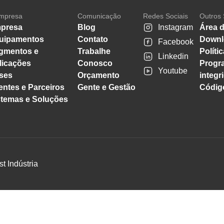
mpresa
Comunicação
Redes Sociais
Outros 
presa
Blog
Instagram
Área d
uipamentos
Contato
Downl
Facebook
gmentos e
Trabalhe
Políti
Linkedin
licações
Conosco
Progr
Youtube
ses
Orçamento
integr
entes e Parceiros
Gente e Gestão
Código
stemas e Soluções
st Indústria