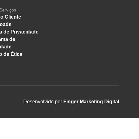
Serviços
o Cliente
oads
ca de Privacidade
ama de
idade
 de Ética
Desenvolvido por
Finger Marketing Digital