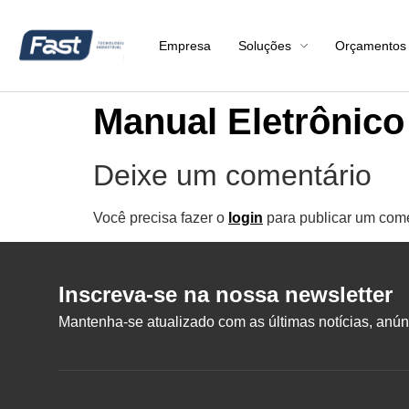
Empresa
Soluções
Orçamentos
Manual Eletrônico
Deixe um comentário
Você precisa fazer o
login
para publicar um come
Inscreva-se na nossa newsletter
Mantenha-se atualizado com as últimas notícias, anúnc