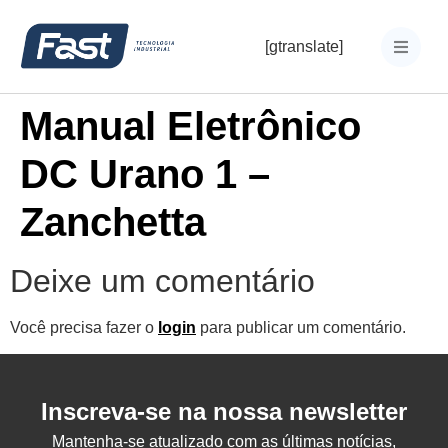
[gtranslate]
Manual Eletrônico
DC Urano 1 –
Zanchetta
Deixe um comentário
Você precisa fazer o
login
para publicar um comentário.
Inscreva-se na nossa newsletter
Mantenha-se atualizado com as últimas notícias,