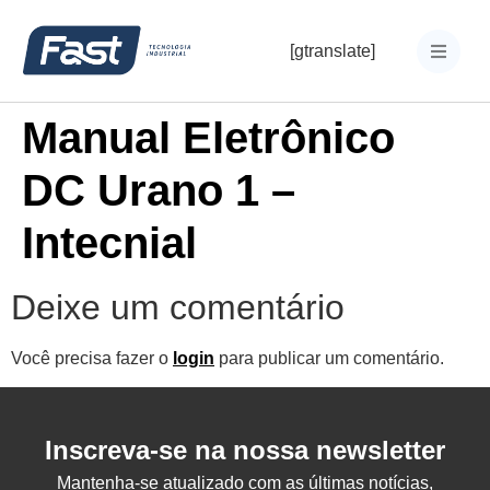
[gtranslate]
Manual Eletrônico
DC Urano 1 –
Intecnial
Deixe um comentário
Você precisa fazer o
login
para publicar um comentário.
Inscreva-se na nossa newsletter
Mantenha-se atualizado com as últimas notícias,