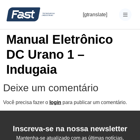
[gtranslate]
Manual Eletrônico
DC Urano 1 –
Indugaia
Deixe um comentário
Você precisa fazer o
login
para publicar um comentário.
Inscreva-se na nossa newsletter
Mantenha-se atualizado com as últimas notícias,