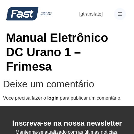
[gtranslate]
Manual Eletrônico
DC Urano 1 –
Frimesa
Deixe um comentário
Você precisa fazer o
login
para publicar um comentário.
Inscreva-se na nossa newsletter
Mantenha-se atualizado com as últimas notícias,