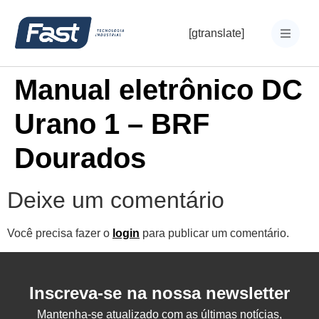
[gtranslate]
Manual eletrônico DC
Urano 1 – BRF
Dourados
Deixe um comentário
Você precisa fazer o
login
para publicar um comentário.
Inscreva-se na nossa newsletter
Mantenha-se atualizado com as últimas notícias,