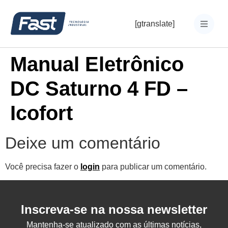
[gtranslate]
Manual Eletrônico
DC Saturno 4 FD –
Icofort
Deixe um comentário
Você precisa fazer o
login
para publicar um comentário.
Inscreva-se na nossa newsletter
Mantenha-se atualizado com as últimas notícias,