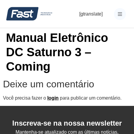
[gtranslate]
Manual Eletrônico
DC Saturno 3 –
Coming
Deixe um comentário
Você precisa fazer o
login
para publicar um comentário.
Inscreva-se na nossa newsletter
Mantenha-se atualizado com as últimas notícias,