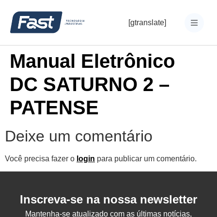
[gtranslate]
Manual Eletrônico
DC SATURNO 2 –
PATENSE
Deixe um comentário
Você precisa fazer o
login
para publicar um comentário.
Inscreva-se na nossa newsletter
Mantenha-se atualizado com as últimas notícias,