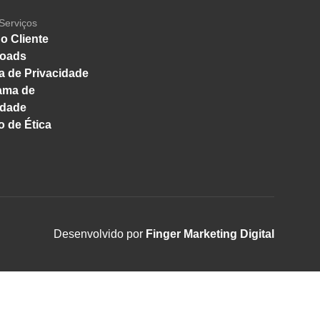
Serviços
o Cliente
oads
ca de Privacidade
ama de
idade
 de Ética
Desenvolvido por
Finger Marketing Digital