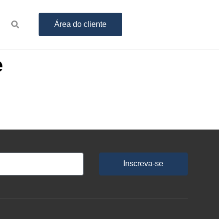
Área do cliente
e
Inscreva-se