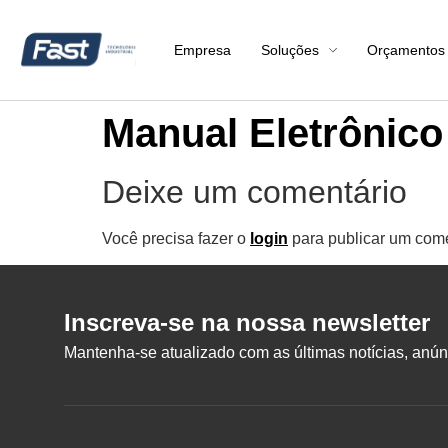
Empresa
Soluções
Orçamentos
Manual Eletrônico
Deixe um comentário
Você precisa fazer o
login
para publicar um come
Inscreva-se na nossa newsletter
Mantenha-se atualizado com as últimas notícias, anúnc