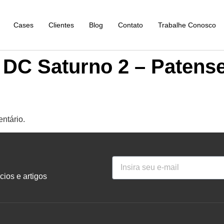
Cases
Clientes
Blog
Contato
Trabalhe Conosco
 DC Saturno 2 – Patens
ntário.
ios e artigos