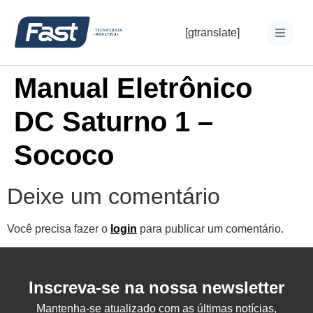
[gtranslate]
Manual Eletrônico
DC Saturno 1 –
Sococo
Deixe um comentário
Você precisa fazer o
login
para publicar um comentário.
Inscreva-se na nossa newsletter
Mantenha-se atualizado com as últimas notícias,