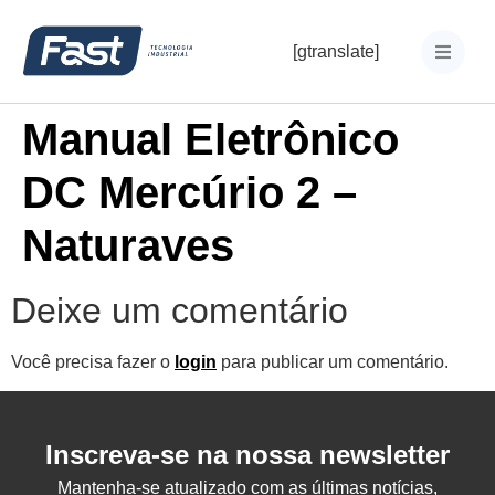
[gtranslate]
Manual Eletrônico
DC Mercúrio 2 –
Naturaves
Deixe um comentário
Você precisa fazer o
login
para publicar um comentário.
Inscreva-se na nossa newsletter
Mantenha-se atualizado com as últimas notícias,