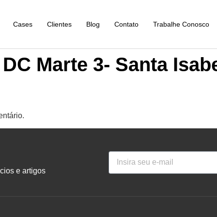
Cases
Clientes
Blog
Contato
Trabalhe Conosco
 DC Marte 3- Santa Isab
ntário.
ios e artigos