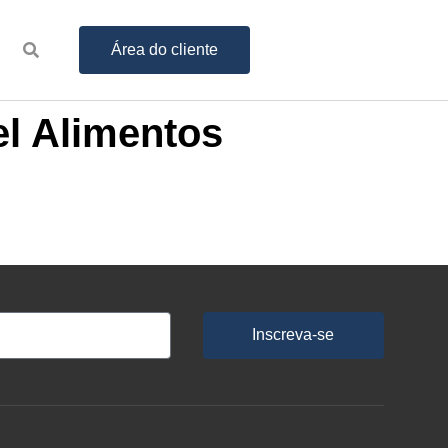
Área do cliente
el Alimentos
Inscreva-se