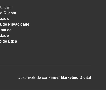
Serviços
o Cliente
oads
ca de Privacidade
ama de
idade
 de Ética
Desenvolvido por
Finger Marketing Digital