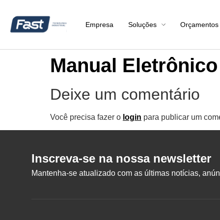
Empresa
Soluções
Orçamentos
Manual Eletrônico
Deixe um comentário
Você precisa fazer o
login
para publicar um come
Inscreva-se na nossa newsletter
Mantenha-se atualizado com as últimas notícias, anúnc