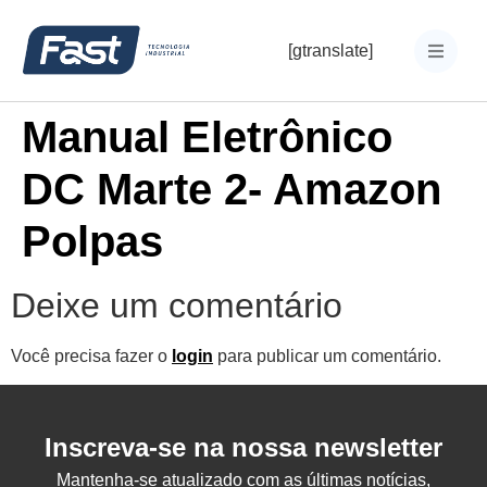
[gtranslate]
Manual Eletrônico
DC Marte 2- Amazon
Polpas
Deixe um comentário
Você precisa fazer o
login
para publicar um comentário.
Inscreva-se na nossa newsletter
Mantenha-se atualizado com as últimas notícias,