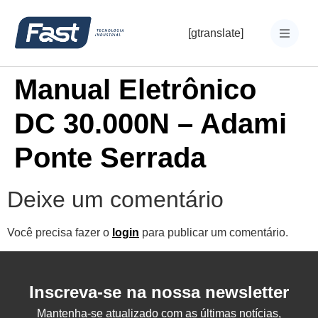
[gtranslate]
Manual Eletrônico
DC 30.000N – Adami
Ponte Serrada
Deixe um comentário
Você precisa fazer o
login
para publicar um comentário.
Inscreva-se na nossa newsletter
Mantenha-se atualizado com as últimas notícias,