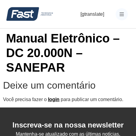
[gtranslate]
Manual Eletrônico –
DC 20.000N –
SANEPAR
Deixe um comentário
Você precisa fazer o
login
para publicar um comentário.
Inscreva-se na nossa newsletter
Mantenha-se atualizado com as últimas notícias,