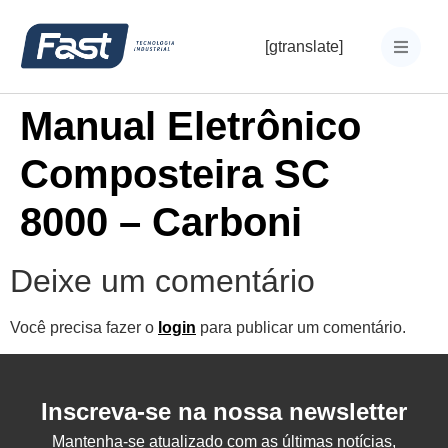
[gtranslate]
Manual Eletrônico
Composteira SC
8000 – Carboni
Deixe um comentário
Você precisa fazer o
login
para publicar um comentário.
Inscreva-se na nossa newsletter
Mantenha-se atualizado com as últimas notícias,