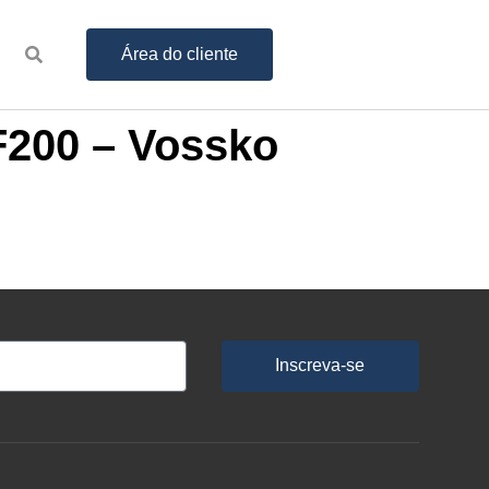
Área do cliente
F200 – Vossko
Inscreva-se