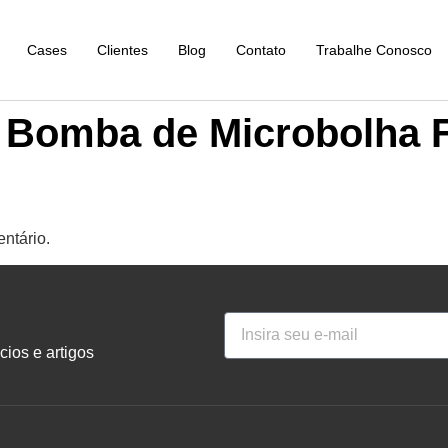
Cases
Clientes
Blog
Contato
Trabalhe Conosco
o Bomba de Microbolha 
ntário.
ios e artigos