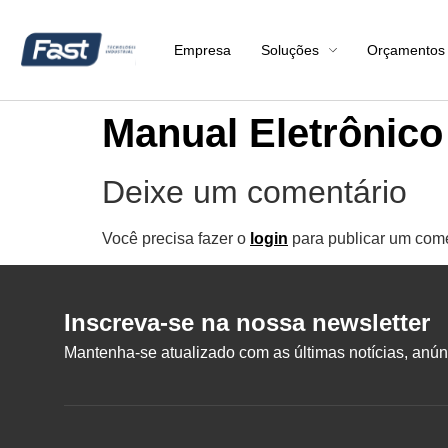
Empresa
Soluções
Orçamentos
Manual Eletrônic
Deixe um comentário
Você precisa fazer o
login
para publicar um come
Inscreva-se na nossa newsletter
Mantenha-se atualizado com as últimas notícias, anúnc