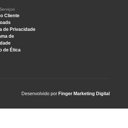
Serviços
o Cliente
oads
ca de Privacidade
ama de
idade
 de Ética
Desenvolvido por
Finger Marketing Digital