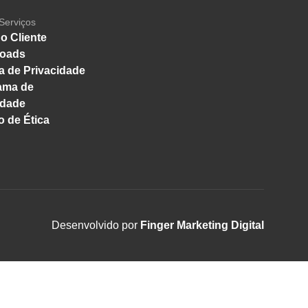
Serviços
o Cliente
oads
ca de Privacidade
ama de
idade
 de Ética
Desenvolvido por
Finger Marketing Digital