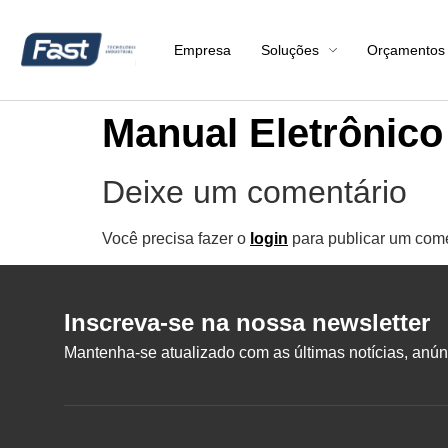
Empresa
Soluções
Orçamentos
Manual Eletrônic
Deixe um comentário
Você precisa fazer o
login
para publicar um come
Inscreva-se na nossa newsletter
Mantenha-se atualizado com as últimas notícias, anúnc