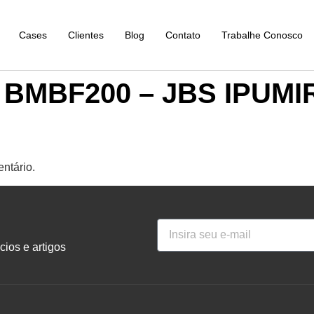
Cases
Clientes
Blog
Contato
Trabalhe Conosco
o BMBF200 – JBS IPUMI
ntário.
ios e artigos