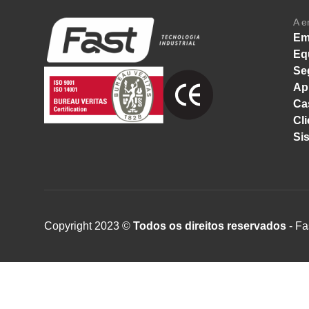
A e
Em
Eq
Se
Ap
Ca
Cli
Si
Copyright 2023 ©
Todos os direitos reservados
- Fa