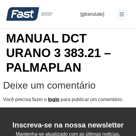
[gtranslate]
MANUAL DCT
URANO 3 383.21 –
PALMAPLAN
Deixe um comentário
Você precisa fazer o
login
para publicar um comentário.
Inscreva-se na nossa newsletter
Mantenha-se atualizado com as últimas notícias,