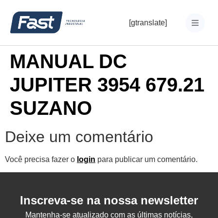
[gtranslate]
MANUAL DC
JUPITER 3954 679.21
SUZANO
Deixe um comentário
Você precisa fazer o
login
para publicar um comentário.
Inscreva-se na nossa newsletter
Mantenha-se atualizado com as últimas notícias,