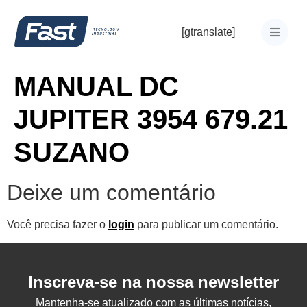
[gtranslate]
MANUAL DC
JUPITER 3954 679.21
SUZANO
Deixe um comentário
Você precisa fazer o
login
para publicar um comentário.
Inscreva-se na nossa newsletter
Mantenha-se atualizado com as últimas notícias,