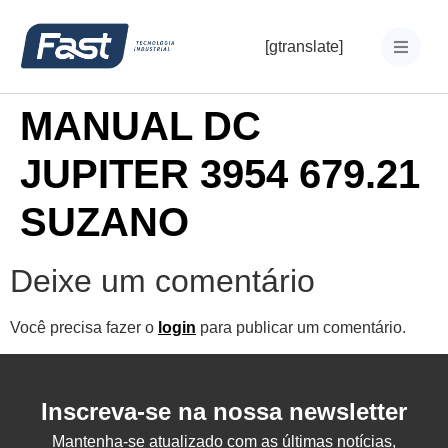
[gtranslate]
MANUAL DC
JUPITER 3954 679.21
SUZANO
Deixe um comentário
Você precisa fazer o
login
para publicar um comentário.
Inscreva-se na nossa newsletter
Mantenha-se atualizado com as últimas notícias,