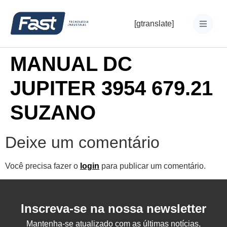
[gtranslate]
MANUAL DC
JUPITER 3954 679.21
SUZANO
Deixe um comentário
Você precisa fazer o
login
para publicar um comentário.
Inscreva-se na nossa newsletter
Mantenha-se atualizado com as últimas notícias,