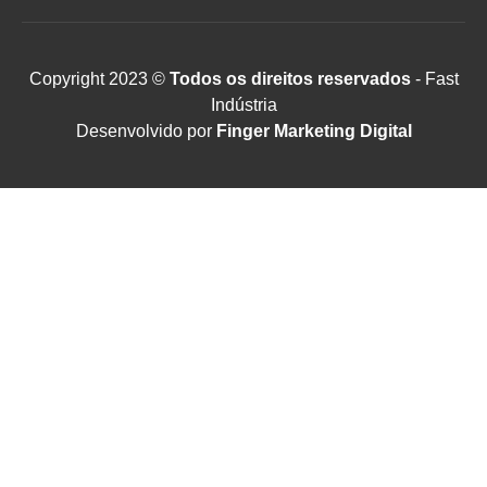
Copyright 2023 ©
Todos os direitos reservados
- Fast
Indústria
Desenvolvido por
Finger Marketing Digital