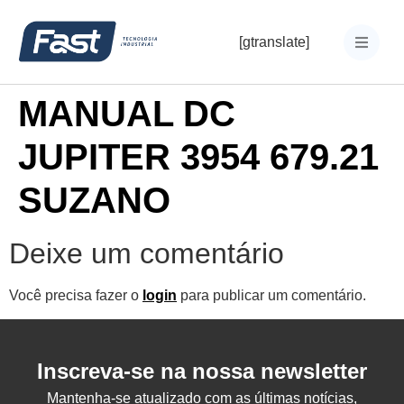
[gtranslate]
MANUAL DC
JUPITER 3954 679.21
SUZANO
Deixe um comentário
Você precisa fazer o
login
para publicar um comentário.
Inscreva-se na nossa newsletter
Mantenha-se atualizado com as últimas notícias,