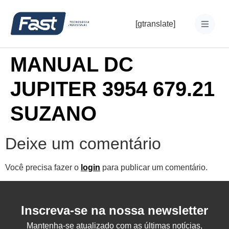
[gtranslate]
MANUAL DC
JUPITER 3954 679.21
SUZANO
Deixe um comentário
Você precisa fazer o
login
para publicar um comentário.
Inscreva-se na nossa newsletter
Mantenha-se atualizado com as últimas notícias,