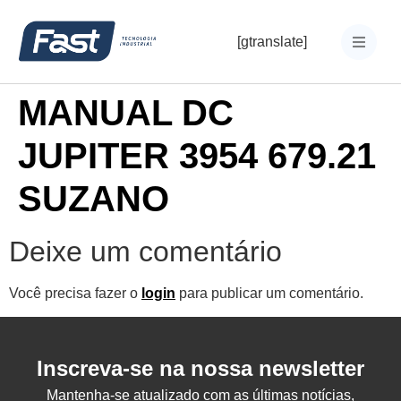
[gtranslate]
MANUAL DC
JUPITER 3954 679.21
SUZANO
Deixe um comentário
Você precisa fazer o
login
para publicar um comentário.
Inscreva-se na nossa newsletter
Mantenha-se atualizado com as últimas notícias,