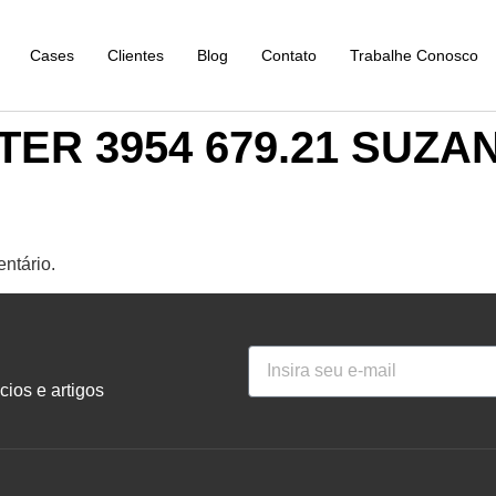
Cases
Clientes
Blog
Contato
Trabalhe Conosco
TER 3954 679.21 SUZA
ntário.
ios e artigos