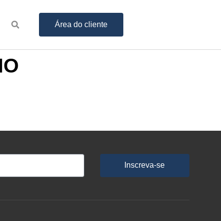
Área do cliente
NO
Inscreva-se