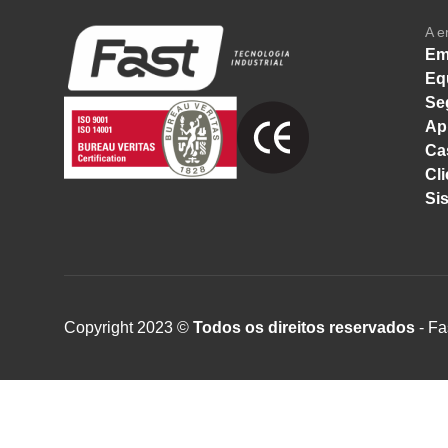
A e
Em
Eq
Se
Ap
Ca
Cli
Si
Copyright 2023 ©
Todos os direitos reservados
- Fa