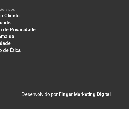
Serviços
o Cliente
oads
ca de Privacidade
ama de
idade
 de Ética
Desenvolvido por
Finger Marketing Digital