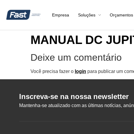
Empresa
Soluções
Orçamentos
MANUAL DC JUPI
Deixe um comentário
Você precisa fazer o
login
para publicar um come
Inscreva-se na nossa newsletter
Mantenha-se atualizado com as últimas notícias, anúnc